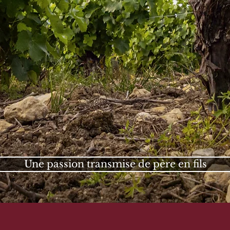
Une passion transmise de père en fils