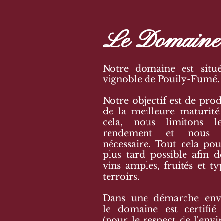
Le Domaine
Notre domaine est situ
vignoble de Pouily-Fumé.
Notre objectif est de prod
de la meilleure maturité
cela, nous limitons le
rendement et nous ef
nécessaire. Tout cela po
plus tard possible afin 
vins amples, fruités et t
terroirs.
Dans une démarche envi
le domaine est certifi
(pour le respect de l'env