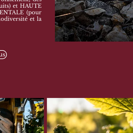
uits) et HAUTE
NTALE (pour
odiversité et la
us