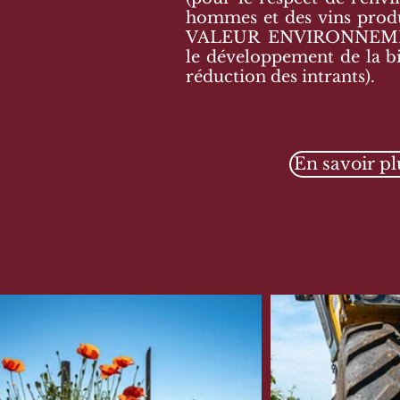
hommes et des vins prod
VALEUR ENVIRONNEME
le développement de la bi
réduction des intrants).
En savoir pl