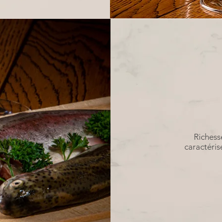
Richess
caractéris