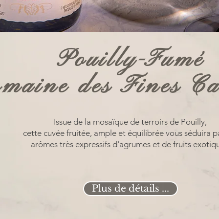
Pouilly-Fumé
maine des Fines Cai
Issue de la mosaïque de terroirs de Pouilly,
cette cuvée fruitée,
ample et équilibrée vous séduira p
arômes très expressifs d'agrumes et de fruits exotiq
Plus de détails ...