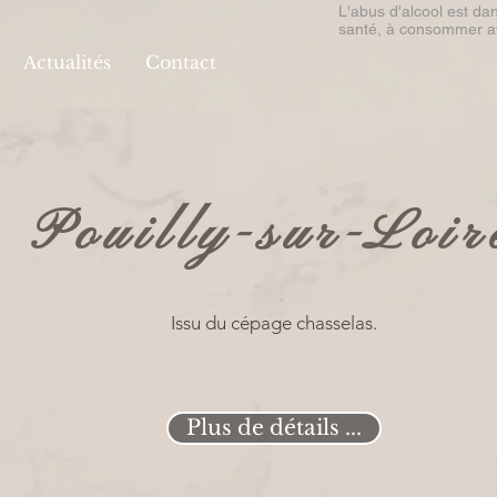
L'abus d'alcool est da
santé, à consommer a
Actualités
Contact
Pouilly-sur-Loir
Issu du cépage chasselas.
Plus de détails ...