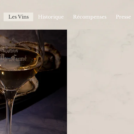
Les Vins
Historique
Récompenses
Presse