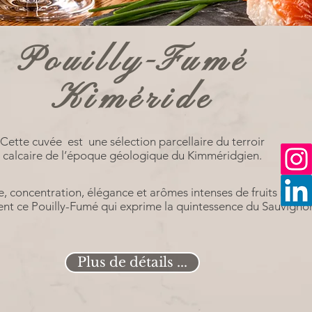
Pouilly-Fumé
Kiméride
Cette cuvée est une sélection parcellaire du terroir
calcaire de l’époque géologique du Kimméridgien.
e, concentration, élégance et arômes intenses de fruits mûrs
ent ce Pouilly-Fumé qui exprime la quintessence du Sauvigno
Plus de détails ...