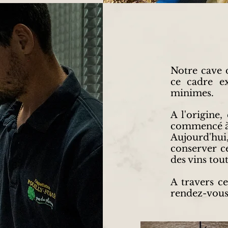
Notre cave d
ce cadre ex
minimes.
A l'origine,
commencé à 
Aujourd'hui,
conserver ce
des vins tou
A travers ce
rendez-vous