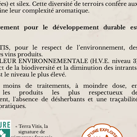
ées) et silex. Cette diversité de terroirs confère au
ine leur complexité aromatique.
gement pour le développement durable es
IS, pour le respect de l’environnement, de
 vins produits.
EUR ENVIRONNEMENTALE (H.V.E. niveau 3
t de la biodiversité et la diminution des intrants
t le niveau le plus élevé.
ie moins de traitements, à moindre dose, e
nt les produits les plus respectueux d
nt, l'absence de désherbants et une traçabilit
pratiques.
« Terra Vitis, la
signature de