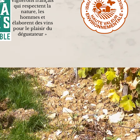
vignerons français
qui respectent la
nature, les
hommes et
élaborent des vins
pour le plaisir du
dégustateur »