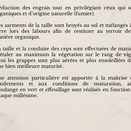
duction des engrais tout en privilégiant ceux qui s
ganiques et d’origine naturelle (fumier).
s sarments de la taille sont broyés au sol et mélangés à
rre lors des labours afin de restituer au terroir de
tière organique.
 taille et la conduite des ceps sont effectuées de mani
étaler au maximum la végétation sur le rang de vig
nsi les grappes sont plus aérées et plus ensoleillées d
e bien meilleure maturité.
e attention particulière est apportée à la maîtrise 
endements et aux conditions de maturation, ai
ndange en vert et effeuillage sont réalisés en fonction
aque millésime.