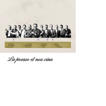
La presse et nos vins