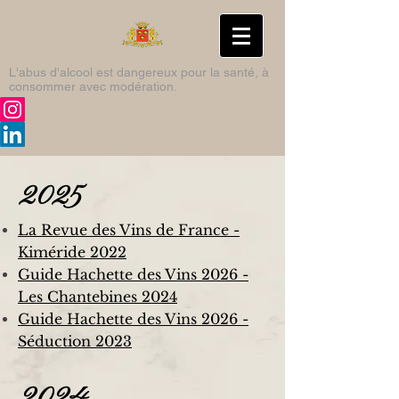
L'abus d'alcool est dangereux pour la santé, à
consommer avec modération.
2025
La Revue des Vins de France -
Kiméride 2022
Guide Hachette des Vins 2026 -
Les Chantebines 2024
Guide Hachette des Vins 2026 -
Séduction 2023