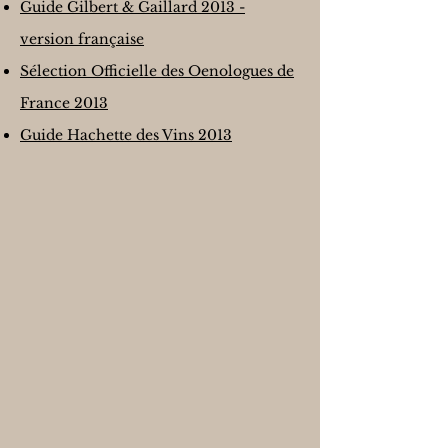
Guide Gilbert & Gaillard 2013 -
version française
Sélection Officielle des Oenologues de
France 2013
Guide Hachette des Vins 2013