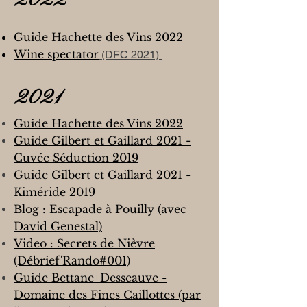
2022
Guide Hachet
te des Vins 2022
Wine spectator
(DFC 2021)
2021
Guide Hachette des Vins 2022
Guide Gilbert et Gaillard 2021 -
Cuvée Séduction 2019
Guide Gilbert et Gaillard 2021 -
Kiméride 2019
Blog : Escapa
de à Pouilly (avec
David Genestal)
Video : Secrets de Nièvre
(Débrief'Rando#001)
Guide Bettane+Desseauve -
Domaine des Fines Caillottes
(par